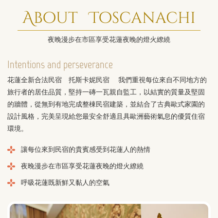
About Toscanachi
夜晚漫步在市區享受花蓮夜晚的燈火繚繞
Intentions and perseverance
花蓮全新合法民宿 托斯卡妮民宿 我們重視每位來自不同地方的
旅行者的居住品質，堅持一磚一瓦親自監工，以結實的質量及堅固
的牆體，從無到有地完成整棟民宿建築，並結合了古典歐式家園的
設計風格，完美呈現給您最安全舒適且具歐洲藝術氣息的優質住宿
環境。
讓每位來到民宿的貴賓感受到花蓮人的熱情
夜晚漫步在市區享受花蓮夜晚的燈火繚繞
呼吸花蓮既新鮮又黏人的空氣