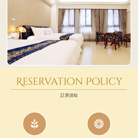
Reservation Policy
訂房須知