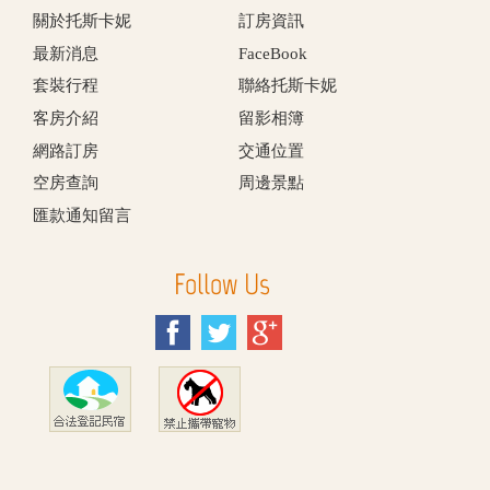
關於托斯卡妮
訂房資訊
最新消息
FaceBook
套裝行程
聯絡托斯卡妮
客房介紹
留影相簿
網路訂房
交通位置
空房查詢
周邊景點
匯款通知留言
Follow Us